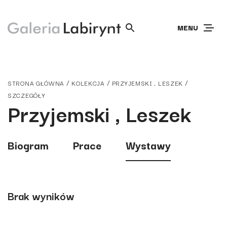
MENU
/
/
/
STRONA GŁÓWNA
KOLEKCJA
PRZYJEMSKI , LESZEK
SZCZEGÓŁY
Przyjemski , Leszek
Biogram
Prace
Wystawy
Brak wyników