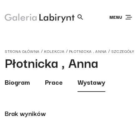
MENU
/
/
/
STRONA GŁÓWNA
KOLEKCJA
PŁOTNICKA , ANNA
SZCZEGÓŁY
Płotnicka , Anna
Biogram
Prace
Wystawy
Brak wyników