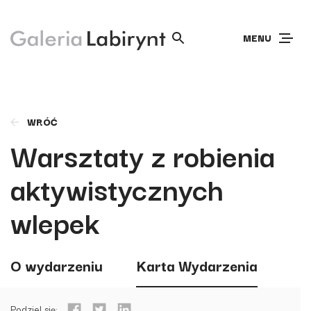
MENU
WRÓĆ
Warsztaty z robienia
aktywistycznych
wlepek
O wydarzeniu
Karta Wydarzenia
Podziel się: