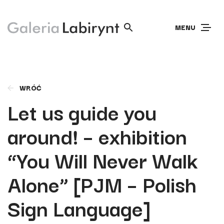
MENU
WRÓĆ
Let us guide you
around! – exhibition
“You Will Never Walk
Alone” [PJM – Polish
Sign Language]