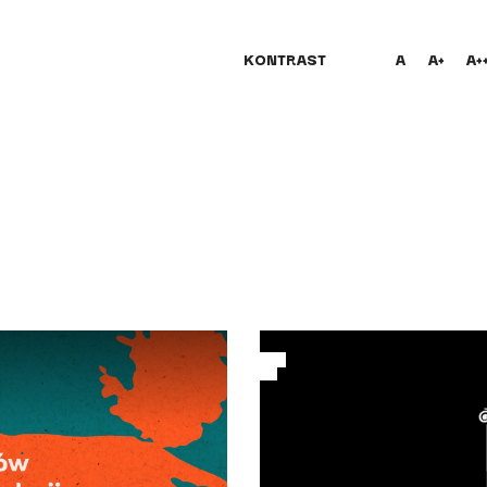
KONTRAST
A
A+
A+