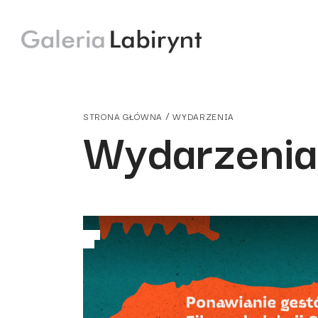
/
STRONA GŁÓWNA
WYDARZENIA
Wydarzenia