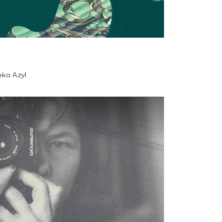
eka Azyl