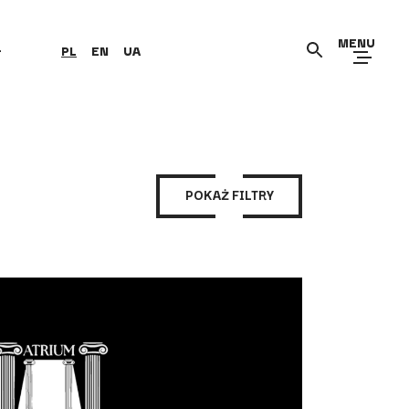
MENU
+
PL
EN
UA
POKAŻ FILTRY