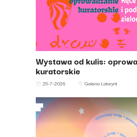
Wystawa od kulis: oprow
kuratorskie
25-7-2026
Galeria Labirynt