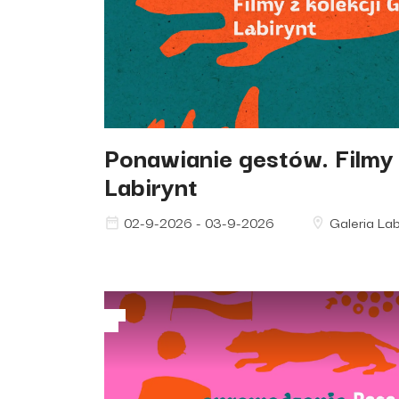
Ponawianie gestów. Filmy z
Labirynt
02-9-2026 - 03-9-2026
Galeria Lab