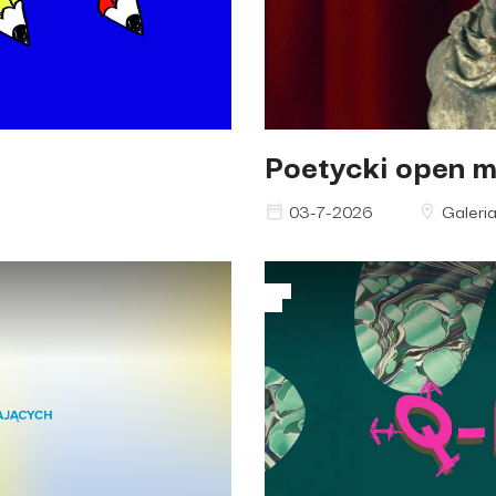
Poetycki open m
03-7-2026
Galeria