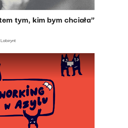
stem tym, kim bym chciała”
Labirynt