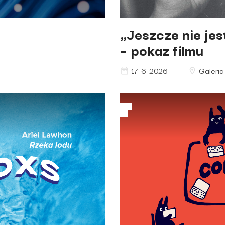
„Jeszcze nie je
– pokaz filmu
17-6-2026
Galeria 