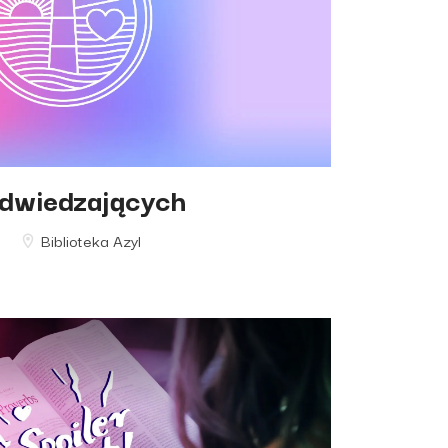
odwiedzających
Biblioteka Azyl