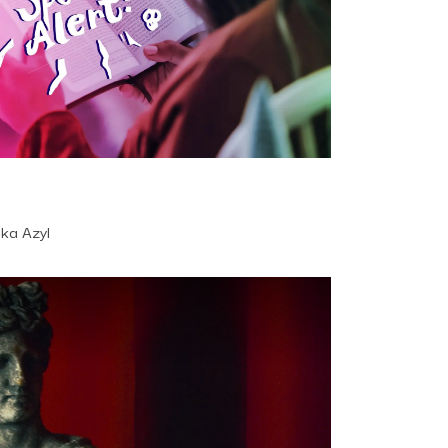
eka Azyl