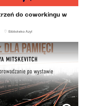
trzeń do coworkingu w
Biblioteka Azyl