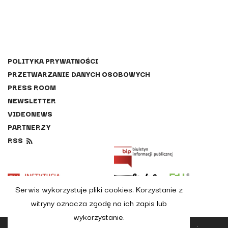
POLITYKA PRYWATNOŚCI
PRZETWARZANIE DANYCH OSOBOWYCH
PRESS ROOM
NEWSLETTER
VIDEONEWS
PARTNERZY
RSS
Przejdź na stronę BIP.
Strona otworzy s
Strona otworzy się w nowej karcie
Przejdź na stronę Instytucji Kultryry miasta Lublin
Przejdź na stronę Lublin.eu
Strona otwo
Serwis wykorzystuje pliki cookies. Korzystanie z
witryny oznacza zgodę na ich zapis lub
wykorzystanie.