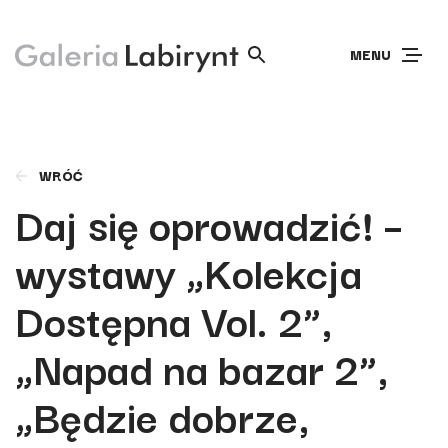
MENU
WRÓĆ
Daj się oprowadzić! –
wystawy „Kolekcja
Dostępna Vol. 2”,
„Napad na bazar 2”,
„Będzie dobrze,