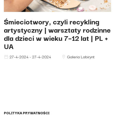
Śmieciotwory, czyli recykling
artystyczny | warsztaty rodzinne
dla dzieci w wieku 7–12 lat | PL +
UA
27-4-2024 - 27-4-2024
Galeria Labirynt
POLITYKA PRYWATNOŚCI