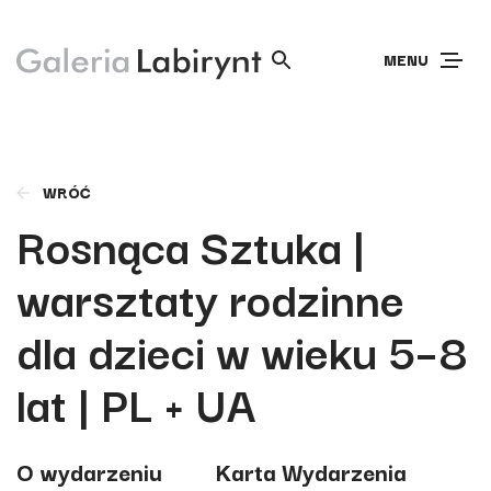
MENU
WRÓĆ
Rosnąca Sztuka |
warsztaty rodzinne
dla dzieci w wieku 5–8
lat | PL + UA
O wydarzeniu
Karta Wydarzenia