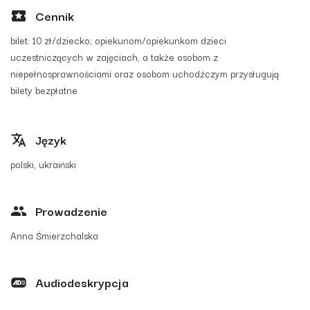
Cennik
bilet: 10 zł/dziecko; opiekunom/opiekunkom dzieci
uczestniczących w zajęciach, a także osobom z
niepełnosprawnościami oraz osobom uchodźczym przysługują
bilety bezpłatne
Język
polski, ukraiński
Prowadzenie
Anna Śmierzchalska
Audiodeskrypcja