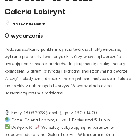
Galeria Labirynt
ZOBACZ NA MAPIE
O wydarzeniu
Podczas spotkania punktem wyjścia twórczych aktywności są
wybrane prace artystów i artystek, którzy w swojej twórczości
używają naturalnych materiałów. Inspirujemy się sztuką i naturą,
kosmosem, wiatrem, przyrodą i skarbami znalezionymi na dworze.
W części plastycznej dzieciaki tworzą własne, nietypowe instalacje
lub obiekty z naturalnych tworzyw. W warsztatach dzieci
uczestniczą razem z rodzicami.
Kiedy: 18.03.2023 (sobota), godz. 13.00–14.00
Gdzie: Galeria Labirynt, ul. ks. J. Popiełuszki 5, Lublin
Dostępność:
Warsztaty odbywają się na parterze, w
pracowni edukacyjnej Galerii Labirynt. W księgarni można